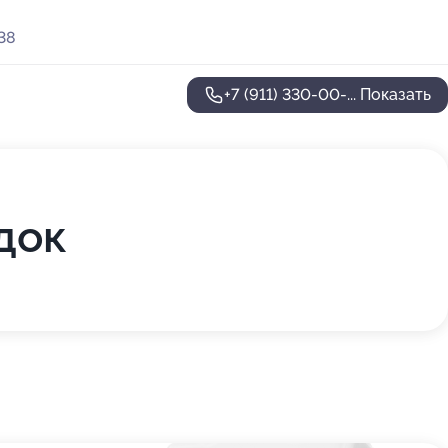
38
+7 (911) 330-00-...
Показать
док