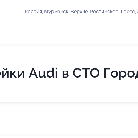
Россия, Мурманск, Верхне-Ростинское шоссе, 
йки Audi в СТО Горо