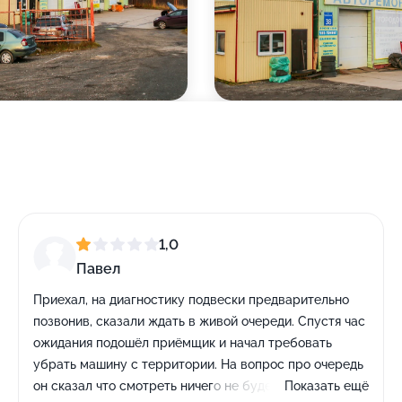
1,0
Павел
Приехал, на диагностику подвески предварительно
позвонив, сказали ждать в живой очереди. Спустя час
ожидания подошёл приёмщик и начал требовать
убрать машину с территории. На вопрос про очередь
он сказал что смотреть ничего не будет потому что
Показать ещё