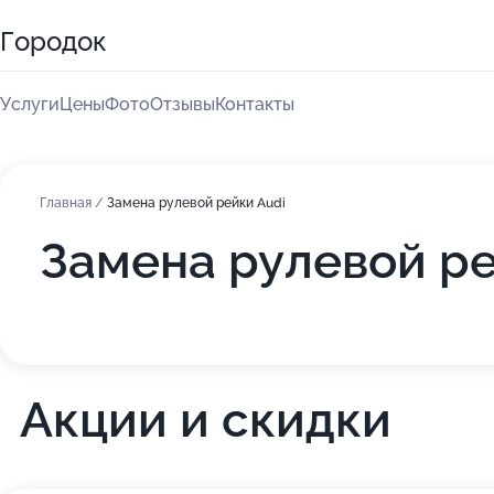
Городок
Услуги
Цены
Фото
Отзывы
Контакты
Главная
/
Замена рулевой рейки Audi
Замена рулевой ре
Акции и скидки