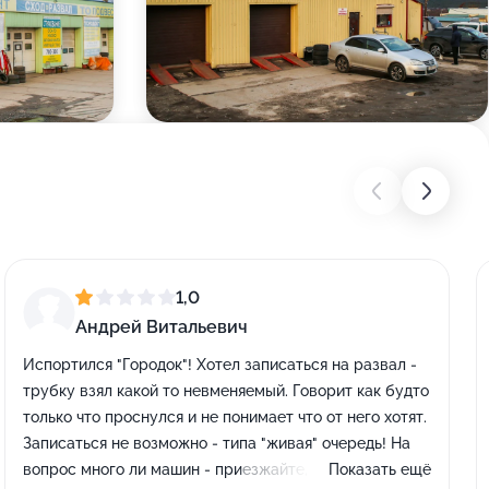
1,0
Андрей Витальевич
Испортился "Городок"! Хотел записаться на развал -
трубку взял какой то невменяемый. Говорит как будто
только что проснулся и не понимает что от него хотят.
Записаться не возможно - типа "живая" очередь! На
вопрос много ли машин - приезжайте, посмотрим!
Показать ещё